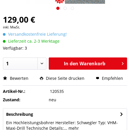
129,00 €
inkl. MwSt.
Versandkostenfreie Lieferung!
Lieferzeit ca. 2-3 Werktage
Verfügbar: 3
In den
Warenkorb
Bewerten
Diese Seite drucken
Empfehlen
Artikel-Nr.:
120535
Zustand:
neu
Beschreibung
Ein Hochleistungsbohrer Hersteller: Schwegler Typ: VHM-
Maxi-Drill Technische Details:...
mehr