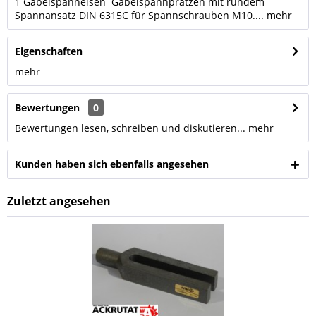
1 Gabelspanneisen Gabelspannpratzen mit rundem
Spannansatz DIN 6315C für Spannschrauben M10....
mehr
Eigenschaften
mehr
Bewertungen
0
Bewertungen lesen, schreiben und diskutieren...
mehr
Kunden haben sich ebenfalls angesehen
Zuletzt angesehen