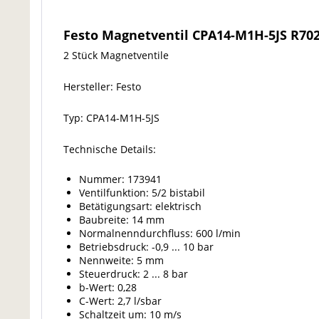
Festo Magnetventil CPA14-M1H-5JS R70
2 Stück Magnetventile
Hersteller: Festo
Typ: CPA14-M1H-5JS
Technische Details:
Nummer: 173941
Ventilfunktion: 5/2 bistabil
Betätigungsart: elektrisch
Baubreite: 14 mm
Normalnenndurchfluss: 600 l/min
Betriebsdruck: -0,9 ... 10 bar
Nennweite: 5 mm
Steuerdruck: 2 ... 8 bar
b-Wert: 0,28
C-Wert: 2,7 l/sbar
Schaltzeit um: 10 m/s