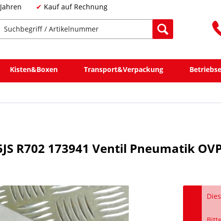
 Jahren
Kauf auf Rechnung
Kisten&Boxen
Transport&Verpackung
Betriebs
JS R702 173941 Ventil Pneumatik OV
Dies
Bitt