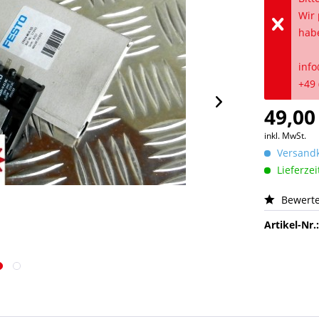
Wir 
hab
info
+49 
49,00
inkl. MwSt.
Versandk
Lieferzei
Bewert
Artikel-Nr.