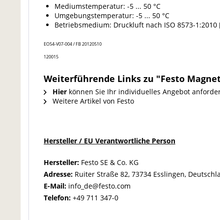
Mediumstemperatur: -5 ... 50 °C
Umgebungstemperatur: -5 ... 50 °C
Betriebsmedium: Druckluft nach ISO 8573-1:2010 [
EO54-V07-004 / FB 20120510
120015
Weiterführende Links zu "Festo Magnet
Hier
können Sie Ihr individuelles Angebot anforde
Weitere Artikel von Festo
Hersteller / EU Verantwortliche Person
Hersteller:
Festo SE & Co. KG
Adresse:
Ruiter Straße 82, 73734 Esslingen, Deutschl
E-Mail:
info_de@festo.com
Telefon:
+49 711 347-0