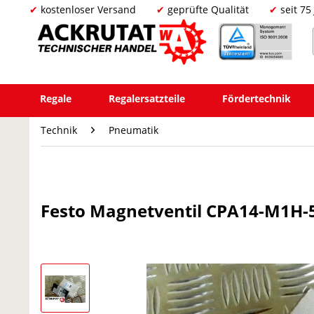
kostenloser Versand
geprüfte Qualität
seit 75
Regale
Regalersatzteile
Fördertechnik
Technik
Pneumatik
Festo Magnetventil CPA14-M1H-5