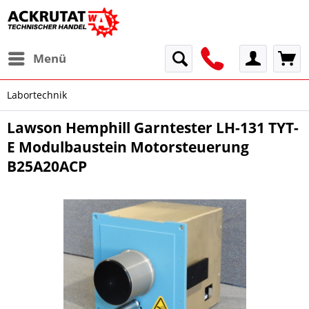
Menü
Labortechnik
Lawson Hemphill Garntester LH-131 TYT-
E Modulbaustein Motorsteuerung
B25A20ACP