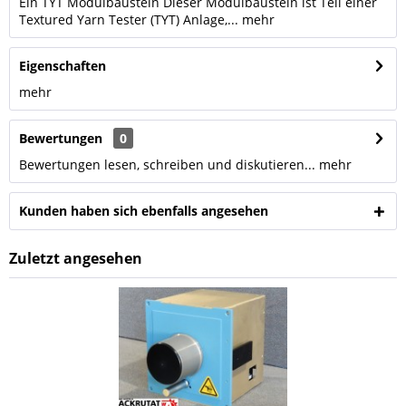
Ein TYT Modulbaustein Dieser Modulbaustein ist Teil einer
Textured Yarn Tester (TYT) Anlage,...
mehr
Eigenschaften
mehr
Bewertungen
0
Bewertungen lesen, schreiben und diskutieren...
mehr
Kunden haben sich ebenfalls angesehen
Zuletzt angesehen