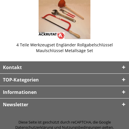
4 Teile Werkzeugset Engländer Rollgabelschlüssel
Maulschlüssel Metallsäge Set
Kontakt
TOP-Kategorien
Informationen
Newsletter
Diese Seite ist geschützt durch reCAPTCHA, die Google
Datenschutzerklärung
und
Nutzungsbedingungen
gelten.