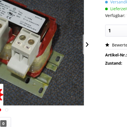
Versandk
Lieferzei
Verfügbar: 
Bewert
Artikel-Nr.
Zustand:
0