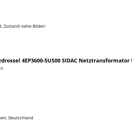
t, Zustand siehe Bilder!
zdrossel 4EP3600-5US00 SIDAC Netztransformator
rn
hen, Deutschland