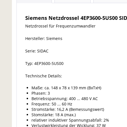
Siemens Netzdrossel 4EP3600-5US00 SI
Netzdrossel für Frequenzumwandler
Hersteller: Siemens
Serie: SIDAC
Typ: 4EP3600-5US00
Technische Details:
Maße: ca. 148 x 78 x 139 mm (BxTxH)
Phasen: 3
Betriebsspannung: 400 ... 480 V AC
Frequenz: 50 ... 60 Hz
Stromstärke: 16,2 A (Bemessungswert)
Stomstärke: 18 A (max.)
relativer induktiver Spannungsabfall: 2%
Verlustwirkleistung der Wicklung: 37 W