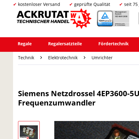
kostenloser Versand
geprüfte Qualität
seit 75
Regale
Regalersatzteile
Fördertechnik
Technik
Elektrotechnik
Umrichter
Siemens Netzdrossel 4EP3600-5U
Frequenzumwandler