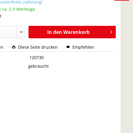
ostenfreie Lieferung!
t ca. 2-3 Werktage
1
In den
Warenkorb
en
Diese Seite drucken
Empfehlen
:
120730
gebraucht