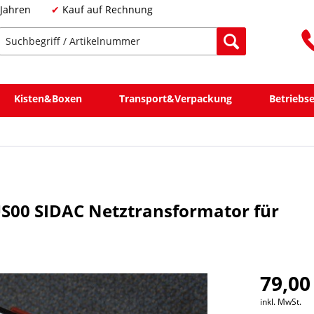
 Jahren
Kauf auf Rechnung
Kisten&Boxen
Transport&Verpackung
Betriebs
S00 SIDAC Netztransformator für
79,00
inkl. MwSt.