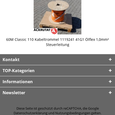
60M Classic 110 Kabeltrommel 1119241 41G1 Ölflex 1,0mm²
Steuerleitung
Kontakt
TOP-Kategorien
Informationen
Newsletter
Diese Seite ist geschützt durch reCAPTCHA, die Google
Datenschutzerklärung
und
Nutzungsbedingungen
gelten.