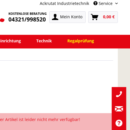
Ackrutat Industrietechnik
Service
KOSTENLOSE BERATUNG
Mein Konto
0,00 €
04321/998520
einrichtung
Technik
Regalprüfung
er Artikel ist leider nicht mehr verfügbar!