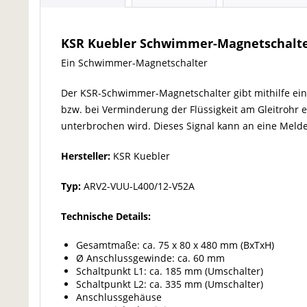
KSR Kuebler Schwimmer-Magnetschalte
Ein Schwimmer-Magnetschalter
Der KSR-Schwimmer-Magnetschalter gibt mithilfe ein
bzw. bei Verminderung der Flüssigkeit am Gleitrohr e
unterbrochen wird. Dieses Signal kann an eine Meld
Hersteller:
KSR Kuebler
Typ:
ARV2-VUU-L400/12-V52A
Technische Details:
Gesamtmaße: ca. 75 x 80 x 480 mm (BxTxH)
Ø Anschlussgewinde: ca. 60 mm
Schaltpunkt L1: ca. 185 mm (Umschalter)
Schaltpunkt L2: ca. 335 mm (Umschalter)
Anschlussgehäuse