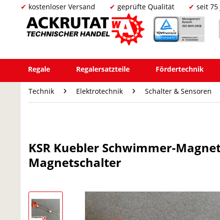
kostenloser Versand
geprüfte Qualität
seit 75
Regale
Regalersatzteile
Fördertechnik
Technik
Elektrotechnik
Schalter & Sensoren
KSR Kuebler Schwimmer-Magnet
Magnetschalter