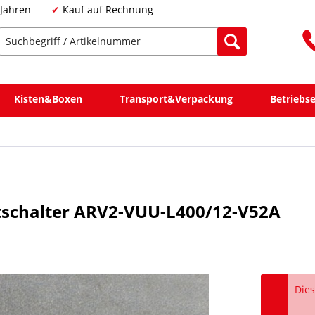
 Jahren
Kauf auf Rechnung
Kisten&Boxen
Transport&Verpackung
Betriebs
schalter ARV2-VUU-L400/12-V52A
Dies