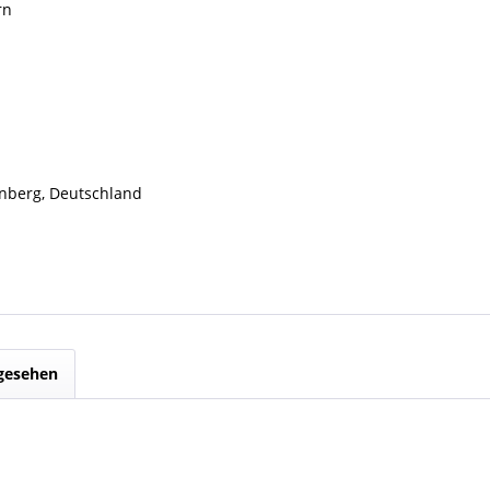
rn
nberg, Deutschland
ngesehen