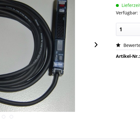
Lieferzei
Verfügbar: 
Bewert
Artikel-Nr.