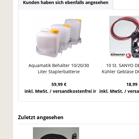
Kunden haben sich ebenfalls angesehen
Aquamatik Behälter 10/20/30
10 St. SANYO D
Liter Staplerbatterie
Kühler Gebläse D
Wasserkanister
40x20x4
Fallwasserbehälter
59,99 €
18,99 
inkl. MwSt. / versandkostenfrei innerhalb Deutschla
inkl. MwSt. / ver
Zuletzt angesehen