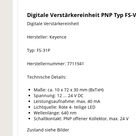
Digitale Verstärkereinheit PNP Typ FS-
Digitale Verstärkereinheit
Hersteller: Keyence
Typ: FS-31P
Herstellernummer: 7711941
Technische Details:
Maße: ca. 10 x 72 x 30 mm (BxTxH)
Spannung: 12 ... 24 V DC
Leistungsaufnahme: max. 40 mA
Lichtquelle: Rote 4- teilige LED
Wellenlänge: 640 nm
Schaltkontakt: PNP offener Kollektor, max. 24 V
Zustand siehe Bilder