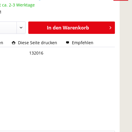
t ca. 2-3 Werktage
1
In den
Warenkorb
en
Diese Seite drucken
Empfehlen
:
132016