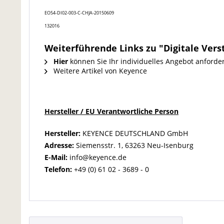
EO54-DI02-003-C-CHJA-20150609
132016
Weiterführende Links zu "Digitale Vers
Hier
können Sie Ihr individuelles Angebot anforde
Weitere Artikel von Keyence
Hersteller / EU Verantwortliche Person
Hersteller:
KEYENCE DEUTSCHLAND GmbH
Adresse:
Siemensstr. 1, 63263 Neu-Isenburg
E-Mail:
info@keyence.de
Telefon:
+49 (0) 61 02 - 3689 - 0