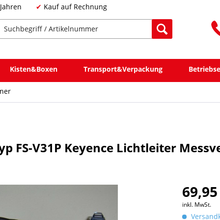
 Jahren
Kauf auf Rechnung
Kisten&Boxen
Transport&Verpackung
Betriebs
nner
Typ FS-V31P Keyence Lichtleiter Messv
69,95
inkl. MwSt.
Versandk