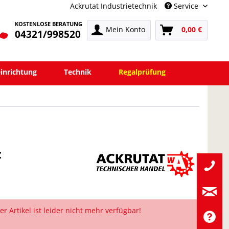
Ackrutat Industrietechnik
Service
KOSTENLOSE BERATUNG
Mein Konto
0,00 €
04321/998520
einrichtung
Technik
Regalprüfung
z
er Artikel ist leider nicht mehr verfügbar!