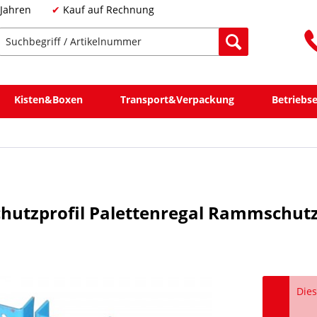
 Jahren
Kauf auf Rechnung
Kisten&Boxen
Transport&Verpackung
Betriebs
hutzprofil Palettenregal Rammschut
Dies