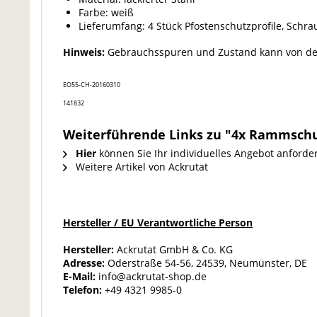
Farbe: weiß
Lieferumfang: 4 Stück Pfostenschutzprofile, Sch
Hinweis:
Gebrauchsspuren und Zustand kann von den 
EO55-CH-20160310
141832
Weiterführende Links zu "4x Rammschut
Hier
können Sie Ihr individuelles Angebot anforde
Weitere Artikel von Ackrutat
Hersteller / EU Verantwortliche Person
Hersteller:
Ackrutat GmbH & Co. KG
Adresse:
Oderstraße 54-56, 24539, Neumünster, DE
E-Mail:
info@ackrutat-shop.de
Telefon:
+49 4321 9985-0