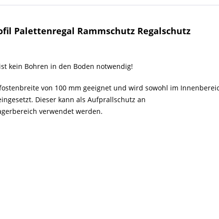
ofil Palettenregal Rammschutz Regalschutz
ist kein Bohren in den Boden notwendig!
fostenbreite von 100 mm geeignet und wird sowohl im Innenbereic
ngesetzt. Dieser kann als Aufprallschutz an
agerbereich verwendet werden.