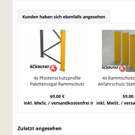
Kunden haben sich ebenfalls angesehen
4x Pfostenschutzprofile
4x Rammschutzp
Palettenregal Rammschutz
Anfahrschutz Sta
Regalschutz Rahmenschutz
H 670 mm Pfos
69,00 €
59,00 
inkl. MwSt. / versandkostenfrei innerhalb Deutschla
inkl. MwSt. / ver
Zuletzt angesehen