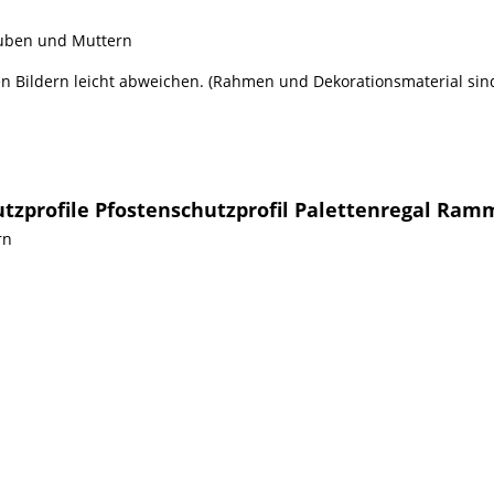
rauben und Muttern
Bildern leicht abweichen. (Rahmen und Dekorationsmaterial sind
zprofile Pfostenschutzprofil Palettenregal Ram
rn