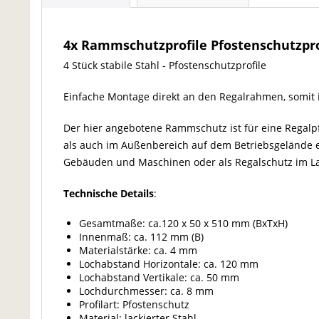
4x Rammschutzprofile Pfostenschutzpr
4 Stück stabile Stahl - Pfostenschutzprofile
Einfache Montage direkt an den Regalrahmen, somit 
Der hier angebotene Rammschutz ist für eine Regalp
als auch im Außenbereich auf dem Betriebsgelände ei
Gebäuden und Maschinen oder als Regalschutz im L
Technische Details
:
Gesamtmaße: ca.120 x 50 x 510 mm (BxTxH)
Innenmaß: ca. 112 mm (B)
Materialstärke: ca. 4 mm
Lochabstand Horizontale: ca. 120 mm
Lochabstand Vertikale: ca. 50 mm
Lochdurchmesser: ca. 8 mm
Profilart: Pfostenschutz
Material: lackierter Stahl