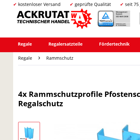
kostenloser Versand
geprüfte Qualität
seit 75
Regale
Regalersatzteile
Fördertechnik
Regale
Rammschutz
4x Rammschutzprofile Pfostensc
Regalschutz