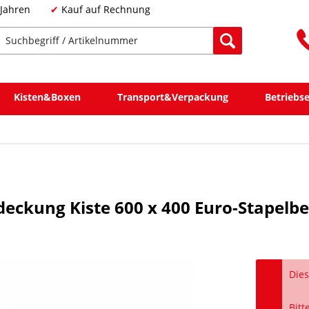
 Jahren
Kauf auf Rechnung
Kisten&Boxen
Transport&Verpackung
Betriebs
deckung Kiste 600 x 400 Euro-Stapelb
Dies
Bitt