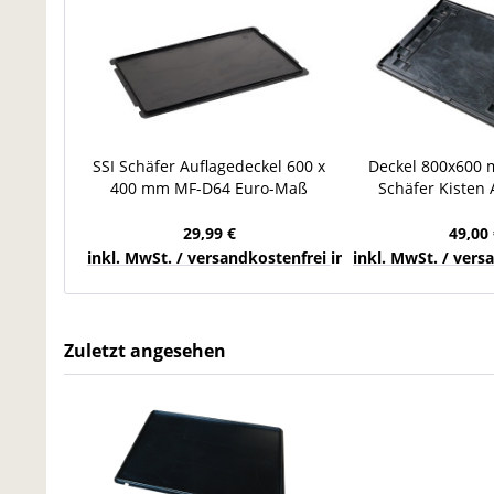
SSI Schäfer Auflagedeckel 600 x
Deckel 800x600 
400 mm MF-D64 Euro-Maß
Schäfer Kisten
Behälter Abdeckung
Euroboxen 
29,99 €
49,00 
inkl. MwSt. / versandkostenfrei innerhalb Deutschla
inkl. MwSt. / ver
Zuletzt angesehen