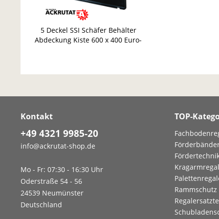
5 Deckel SSI Schäfer Behälter
Abdeckung Kiste 600 x 400 Euro-
Stapelbehälter
Kontakt
TOP-Katego
+49 4321 9985-20
Fachbodenre
Förderbände
info@ackrutat-shop.de
Fördertechni
Kragarmrega
Mo - Fr: 07:30 - 16:30 Uhr
Palettenregal
Oderstraße 54 - 56
Rammschutz
24539 Neumünster
Regalersatzte
Deutschland
Schubladens