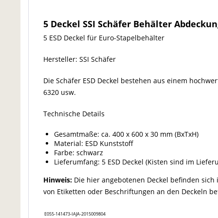
5 Deckel SSI Schäfer Behälter Abdeckun
5 ESD Deckel für Euro-Stapelbehälter
Hersteller: SSI Schäfer
Die Schäfer ESD Deckel bestehen aus einem hochwertig
6320 usw.
Technische Details
Gesamtmaße: ca. 400 x 600 x 30 mm (BxTxH)
Material: ESD Kunststoff
Farbe: schwarz
Lieferumfang: 5 ESD Deckel (Kisten sind im Liefer
Hinweis:
Die hier angebotenen Deckel befinden sich i
von Etiketten oder Beschriftungen an den Deckeln bef
E055-141473-IAJA-2015009804