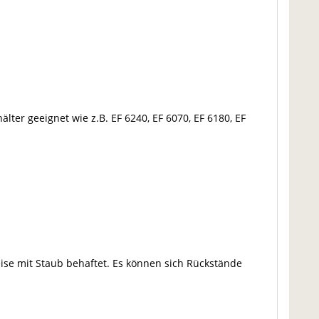
ter geeignet wie z.B. EF 6240, EF 6070, EF 6180, EF
ise mit Staub behaftet. Es können sich Rückstände