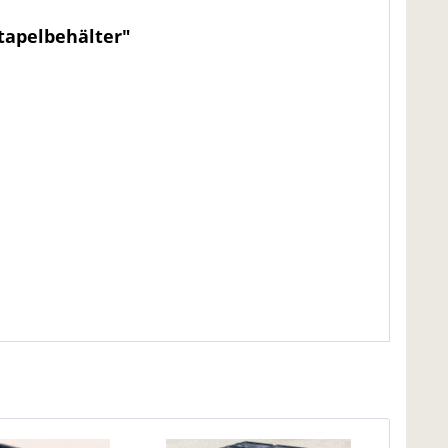
Stapelbehälter"