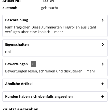
Artikel-Nr.:
133189
Zustand:
gebraucht
Beschreibung
Fünf Tragrollen Diese gummierten Tragrollen aus Stahl
verfügen über eine konisch...
mehr
Eigenschaften
mehr
Bewertungen
0
Bewertungen lesen, schreiben und diskutieren...
mehr
Ähnliche Artikel
Kunden haben sich ebenfalls angesehen
Zuletzt angesehen