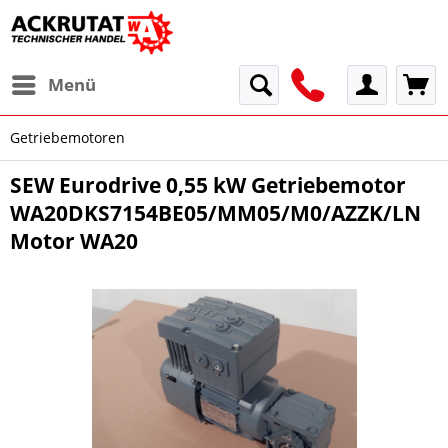
Menü
Getriebemotoren
SEW Eurodrive 0,55 kW Getriebemotor
WA20DKS7154BE05/MM05/M0/AZZK/LN
Motor WA20