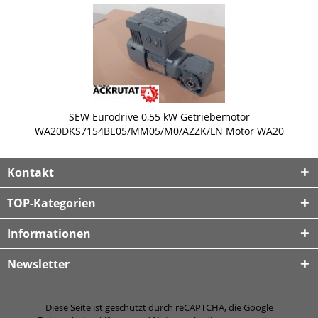
SEW Eurodrive 0,55 kW Getriebemotor
WA20DKS7154BE05/MM05/M0/AZZK/LN Motor WA20
Kontakt
TOP-Kategorien
Informationen
Newsletter
Diese Seite ist geschützt durch reCAPTCHA, die Google