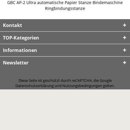
GBC AP-2 Ultra automatische Papier Stanze Bindemaschine
Ringbindungsstanze
Kontakt
TOP-Kategorien
Informationen
Newsletter
Diese Seite ist geschützt durch reCAPTCHA, die Google
Datenschutzerklärung
und
Nutzungsbedingungen
gelten.