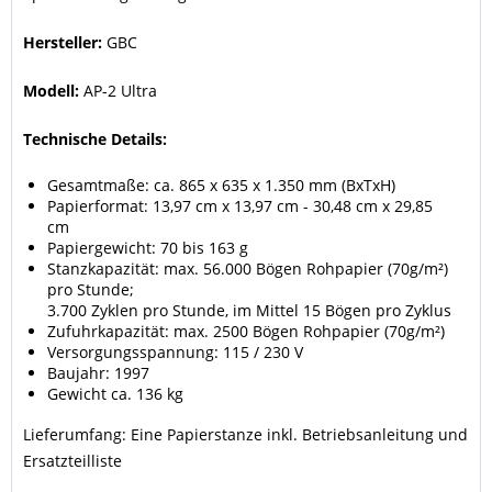
Hersteller:
GBC
Modell:
AP-2 Ultra
Technische Details:
Gesamtmaße: ca. 865 x 635 x 1.350 mm (BxTxH)
Papierformat: 13,97 cm x 13,97 cm - 30,48 cm x 29,85
cm
Papiergewicht: 70 bis 163 g
Stanzkapazität: max. 56.000 Bögen Rohpapier (70g/m²)
pro Stunde;
3.700 Zyklen pro Stunde, im Mittel 15 Bögen pro Zyklus
Zufuhrkapazität: max. 2500 Bögen Rohpapier (70g/m²)
Versorgungsspannung: 115 / 230 V
Baujahr: 1997
Gewicht ca. 136 kg
Lieferumfang: Eine Papierstanze inkl. Betriebsanleitung und
Ersatzteilliste