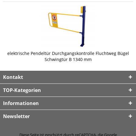
elektrische Pendeltür Durchgangskontrolle Fluchtweg Bügel
Schwingtür B 1340 mm
Kontakt
TOP-Kategorien
Informationen
Newsletter
Diese Seite ist geschützt durch reCAPTCHA, die Google