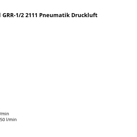
l GRR-1/2 2111 Pneumatik Druckluft
l/min
50 l/min