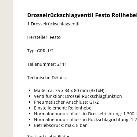
Drosselrückschlagventil Festo Rollhebe
1 Drosselrückschlagventil
Hersteller: Festo
Typ: GRR-1/2
Teilenummer: 2111
Technische Details:
Maße: ca. 75 x 34 x 80 mm (BxTxH)
Ventilfunktion: Drossel-Rückschlagfunktion
Pneumatischer Anschluss: G1/2
Einstellelement: Rollenhebel
Normalnenndurchfluss in Drosselrichtung: 1.300 
Normalnenndurchfluss in Rückschlagrichtung: 1.2
Betriebsdruck: max. 8 bar
Zustand siehe Bilder