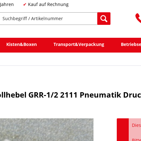
 Jahren
Kauf auf Rechnung
Kisten&Boxen
Transport&Verpackung
Betriebs
ollhebel GRR-1/2 2111 Pneumatik Druc
Dies
Bitt