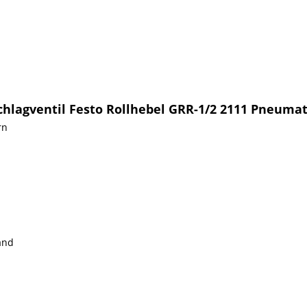
hlagventil Festo Rollhebel GRR-1/2 2111 Pneumat
rn
and