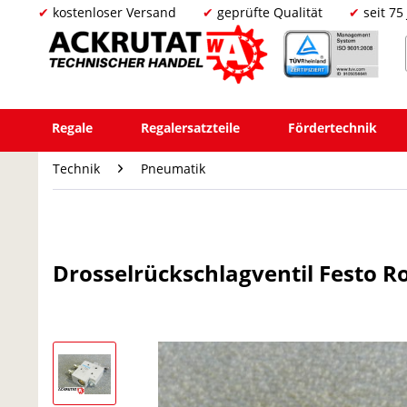
kostenloser Versand
geprüfte Qualität
seit 75
Regale
Regalersatzteile
Fördertechnik
Technik
Pneumatik
Drosselrückschlagventil Festo R