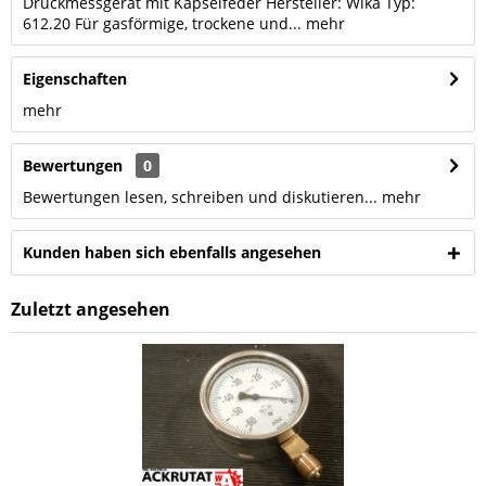
Druckmessgerät mit Kapselfeder Hersteller: Wika Typ:
612.20 Für gasförmige, trockene und...
mehr
Eigenschaften
mehr
Bewertungen
0
Bewertungen lesen, schreiben und diskutieren...
mehr
Kunden haben sich ebenfalls angesehen
Zuletzt angesehen