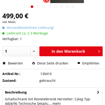
499,00 €
inkl. MwSt.
Versandkostenfreie Lieferung!
Lieferzeit ca. 2-3 Werktage
Verfügbar: 1
In den
Warenkorb
Bewerten
Diese Seite drucken
Empfehlen
Artikel-Nr.:
130410
Zustand:
gebraucht
Beschreibung
Schaltschrank mit Restelektronik Hersteller: Caleg Typ:
4404/96 Technische Details:...
mehr