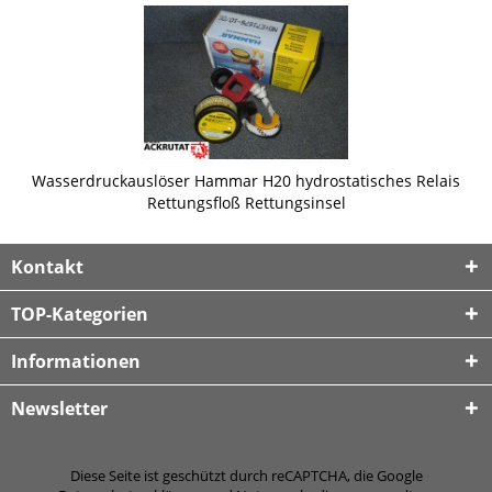
Wasserdruckauslöser Hammar H20 hydrostatisches Relais
Rettungsfloß Rettungsinsel
Kontakt
TOP-Kategorien
Informationen
Newsletter
Diese Seite ist geschützt durch reCAPTCHA, die Google