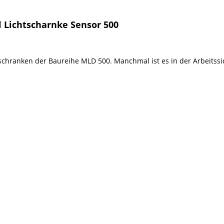
 Lichtscharnke Sensor 500
tschranken der Baureihe MLD 500. Manchmal ist es in der Arbeitssi