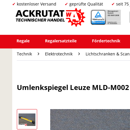
kostenloser Versand
geprüfte Qualität
seit 75
Regale
Regalersatzteile
Fördertechnik
Technik
Elektrotechnik
Lichtschranken & Sca
Umlenkspiegel Leuze MLD-M002 S