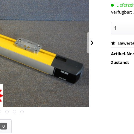
Lieferzei
Verfügbar: 
Bewert
Artikel-Nr.
Zustand:
0