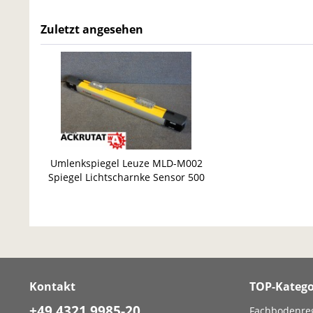
Zuletzt angesehen
Umlenkspiegel Leuze MLD-M002
Spiegel Lichtscharnke Sensor 500
Kontakt
TOP-Katego
+49 4321 9985-20
Fachbodenre