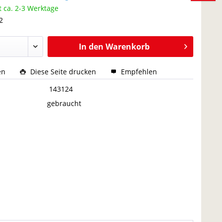
t ca. 2-3 Werktage
2
In den
Warenkorb
en
Diese Seite drucken
Empfehlen
:
143124
gebraucht