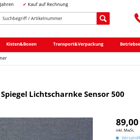
 Jahren
Kauf auf Rechnung
Kisten&Boxen
Transport&Verpackung
Betriebs
nner
piegel Lichtscharnke Sensor 500
89,00
inkl. MwSt.
Versandk