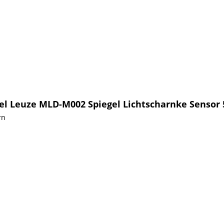
l Leuze MLD-M002 Spiegel Lichtscharnke Sensor 
rn