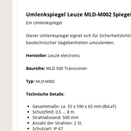
Umlenkspiegel Leuze MLD-M002 Spiegel
Ein Umlenkspiegel
Dieser Umlenkspiegel eignet sich für Sicherheitslich
bautechnischer Gegebenheiten umzulenken.
Hersteller:
Leuze electronic
Baureihe:
MLD 500 Transceiver
Typ:
MLD-M002
Technische Details:
Gesamtmaße: ca. 55 x 590 x 65 mm (BxLxT)
Schutzfeld: 0,5 ... 8 m
Strahlabstand: 500 mm
Anzahl der Strahlen: 2 St.
Schutzart: IP 67