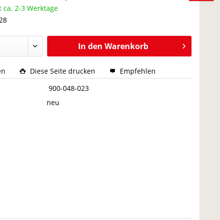
t ca. 2-3 Werktage
 28
In den
Warenkorb
en
Diese Seite drucken
Empfehlen
:
900-048-023
neu