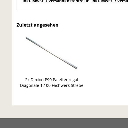
inkl. MwSt. / versandkostenfrei innerhalb Deutschla
inkl. MwSt. / ver
Zuletzt angesehen
2x Dexion P90 Palettenregal
Diagonale 1.100 Fachwerk Strebe
Fachwerkstrebe