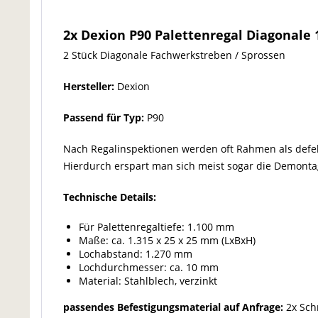
2x Dexion P90 Palettenregal Diagonale
2 Stück Diagonale Fachwerkstreben / Sprossen
Hersteller:
Dexion
Passend für Typ:
P90
Nach Regalinspektionen werden oft Rahmen als defekt
Hierdurch erspart man sich meist sogar die Demontag
Technische Details:
Für Palettenregaltiefe: 1.100 mm
Maße: ca. 1.315 x 25 x 25 mm (LxBxH)
Lochabstand: 1.270 mm
Lochdurchmesser: ca. 10 mm
Material: Stahlblech, verzinkt
passendes Befestigungsmaterial auf Anfrage:
2x Sch