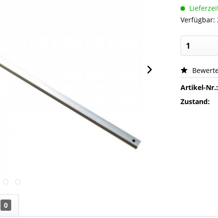
Lieferzei
Verfügbar:
Bewert
Artikel-Nr.
Zustand:
0