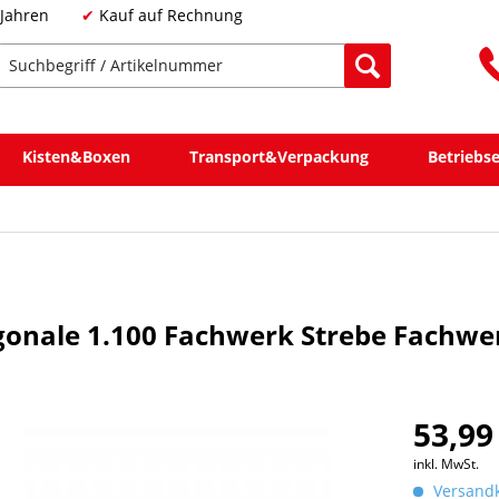
 Jahren
Kauf auf Rechnung
Kisten&Boxen
Transport&Verpackung
Betriebs
agonale 1.100 Fachwerk Strebe Fachwe
53,99
inkl. MwSt.
Versandk