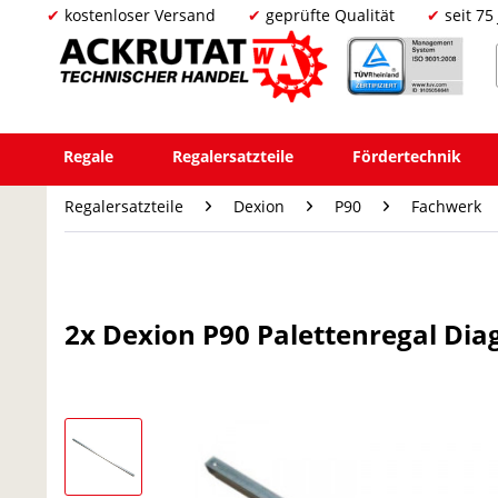
kostenloser Versand
geprüfte Qualität
seit 75
Regale
Regalersatzteile
Fördertechnik
Regalersatzteile
Dexion
P90
Fachwerk
2x Dexion P90 Palettenregal Di