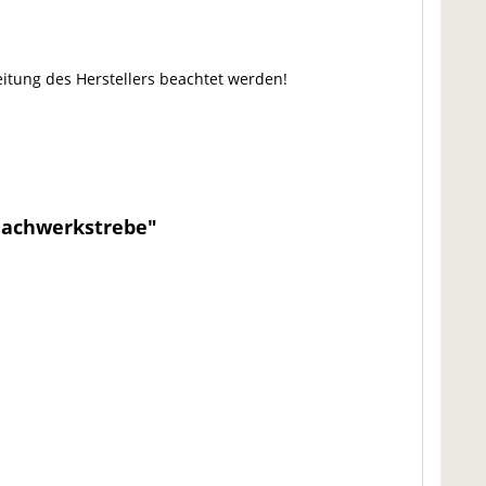
tung des Herstellers beachtet werden!
 Fachwerkstrebe"