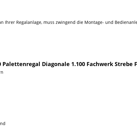
n Ihrer Regalanlage, muss zwingend die Montage- und Bedienanlei
0 Palettenregal Diagonale 1.100 Fachwerk Strebe
rn
and