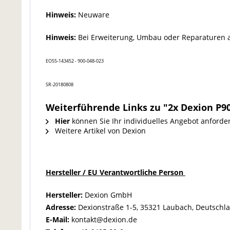
Hinweis:
Neuware
Hinweis:
Bei Erweiterung, Umbau oder Reparaturen a
EO55-143452 - 900-048-023
SR-20180808
Weiterführende Links zu "2x Dexion P9
Hier
können Sie Ihr individuelles Angebot anforde
Weitere Artikel von Dexion
Hersteller / EU Verantwortliche Person
Hersteller:
Dexion GmbH
Adresse:
Dexionstraße 1-5, 35321 Laubach, Deutschl
E-Mail:
kontakt@dexion.de