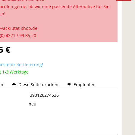
prüfen gerne, ob wir eine passende Alternative für Sie
en!
@ackrutat-shop.de
(0) 4321 / 99 85 20
5 €
ostenfreie Lieferung!
t 1-3 Werktage
en
Diese Seite drucken
Empfehlen
:
390126274536
neu