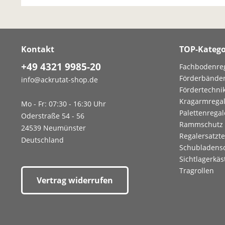
Kontakt
TOP-Katego
+49 4321 9985-20
Fachbodenre
Förderbände
info@ackrutat-shop.de
Fördertechni
Kragarmrega
Mo - Fr: 07:30 - 16:30 Uhr
Palettenregal
Oderstraße 54 - 56
Rammschutz
24539 Neumünster
Regalersatzte
Deutschland
Schubladens
Sichtlagerkäs
Tragrollen
Vertrag widerrufen