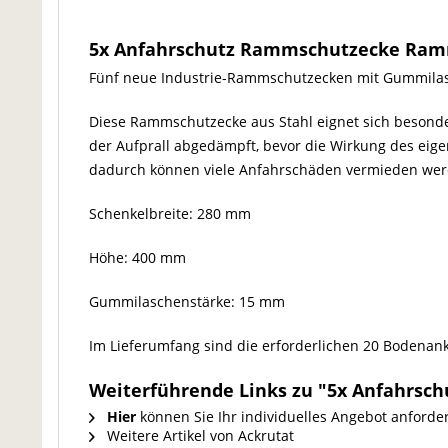
5x Anfahrschutz Rammschutzecke Ra
Fünf neue Industrie-Rammschutzecken mit Gummila
Diese Rammschutzecke aus Stahl eignet sich besond
der Aufprall abgedämpft, bevor die Wirkung des eige
dadurch können viele Anfahrschäden vermieden wer
Schenkelbreite: 280 mm
Höhe: 400 mm
Gummilaschenstärke: 15 mm
Im Lieferumfang sind die erforderlichen 20 Bodenan
Weiterführende Links zu "5x Anfahr
Hier
können Sie Ihr individuelles Angebot anforde
Weitere Artikel von Ackrutat