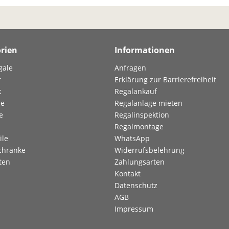
rien
Informationen
gale
Anfragen
r
Erklärung zur Barrierefreiheit
k
Regalankauf
le
Regalanlage mieten
e
Regalinspektion
Regalmontage
ile
WhatsApp
chränke
Widerrufsbelehrung
ten
Zahlungsarten
Kontakt
Datenschutz
AGB
Impressum