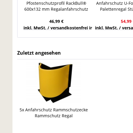
Pfostenschutzprofil RackBull®
Anfahrschutz U-F
600x132 mm Regalanfahrschutz
Palettenregal S
Palettenregal Stützenschutz
Rammschutz inkl.
46,99 €
54,99 
inkl. MwSt. / versandkostenfrei innerhalb Deutschla
inkl. MwSt. / ver
Zuletzt angesehen
5x Anfahrschutz Rammschutzecke
Rammschutz Regal
Rammschutzecken