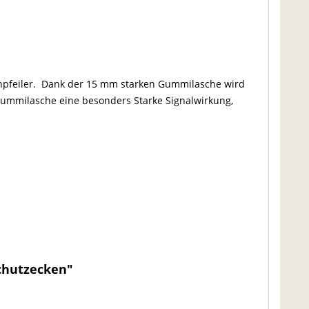
npfeiler. Dank der 15 mm starken Gummilasche wird
 Gummilasche eine besonders Starke Signalwirkung,
chutzecken"