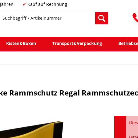
 Jahren
Kauf auf Rechnung
Kisten&Boxen
Transport&Verpackung
Betriebs
cke Rammschutz Regal Rammschutze
Dies
Bitt