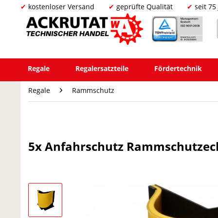
kostenloser Versand
geprüfte Qualität
seit 75
Regale
Regalersatzteile
Fördertechnik
Regale
Rammschutz
5x Anfahrschutz Rammschutze