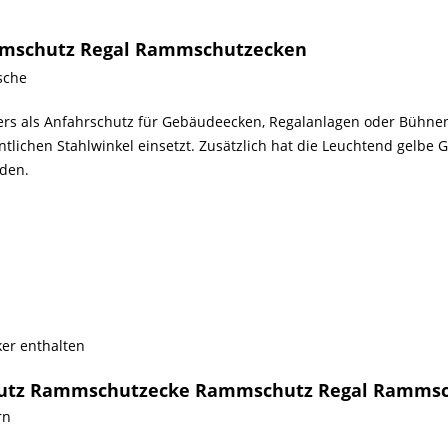
mmschutz Regal Rammschutzecken
sche
ers als Anfahrschutz für Gebäudeecken, Regalanlagen oder Bühne
ntlichen Stahlwinkel einsetzt. Zusätzlich hat die Leuchtend gelbe
den.
ker enthalten
schutz Rammschutzecke Rammschutz Regal Ramms
rn