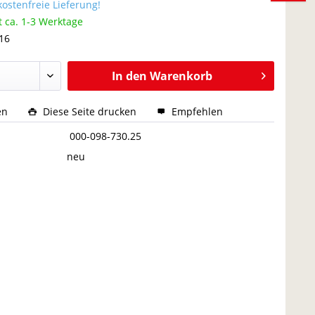
ostenfreie Lieferung!
t ca. 1-3 Werktage
 16
In den
Warenkorb
en
Diese Seite drucken
Empfehlen
:
000-098-730.25
neu