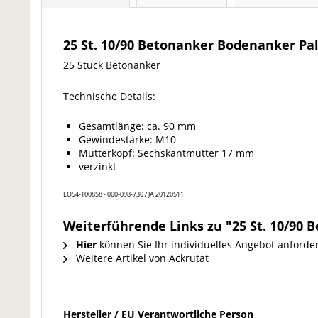
25 St. 10/90 Betonanker Bodenanker P
25 Stück Betonanker
Technische Details:
Gesamtlänge: ca. 90 mm
Gewindestärke: M10
Mutterkopf: Sechskantmutter 17 mm
verzinkt
EO54-100858 - 000-098-730 / JA 20120511
Weiterführende Links zu "25 St. 10/90
Hier
können Sie Ihr individuelles Angebot anforde
Weitere Artikel von Ackrutat
Hersteller / EU Verantwortliche Person