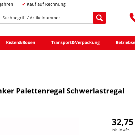
 Jahren
Kauf auf Rechnung
Kisten&Boxen
Transport&Verpackung
Betriebs
ker Palettenregal Schwerlastregal
32,75
inkl. MwSt.