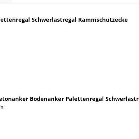
alettenregal Schwerlastregal Rammschutzecke
 Betonanker Bodenanker Palettenregal Schwerlas
rn