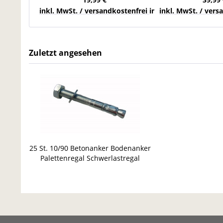
inkl. MwSt. / versandkostenfrei innerhalb Deutschla
inkl. MwSt. / ver
Zuletzt angesehen
25 St. 10/90 Betonanker Bodenanker
Palettenregal Schwerlastregal
Rammschutzecke