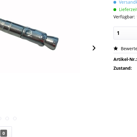
Versandk
Lieferzei
Verfügbar:
Bewert
Artikel-Nr.
Zustand:
0