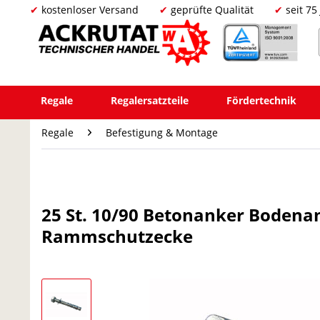
kostenloser Versand
geprüfte Qualität
seit 75
Regale
Regalersatzteile
Fördertechnik
Regale
Befestigung & Montage
25 St. 10/90 Betonanker Bodenan
Rammschutzecke