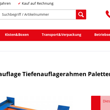
 Jahren
Kauf auf Rechnung
Kisten&Boxen
Transport&Verpackung
Betriebs
auflage Tiefenauflagerahmen Palette
Dies