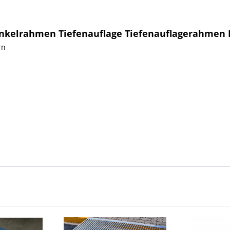
inkelrahmen Tiefenauflage Tiefenauflagerahmen 
rn