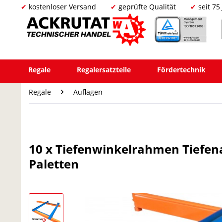
kostenloser Versand
geprüfte Qualität
seit 75
Regale
Regalersatzteile
Fördertechnik
Regale
Auflagen
10 x Tiefenwinkelrahmen Tiefen
Paletten