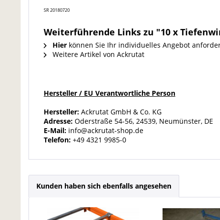
SR 20180720
Weiterführende Links zu "10 x Tiefenw
Hier
können Sie Ihr individuelles Angebot anforde
Weitere Artikel von Ackrutat
Hersteller / EU Verantwortliche Person
Hersteller:
Ackrutat GmbH & Co. KG
Adresse:
Oderstraße 54-56, 24539, Neumünster, DE
E-Mail:
info@ackrutat-shop.de
Telefon:
+49 4321 9985-0
Kunden haben sich ebenfalls angesehen