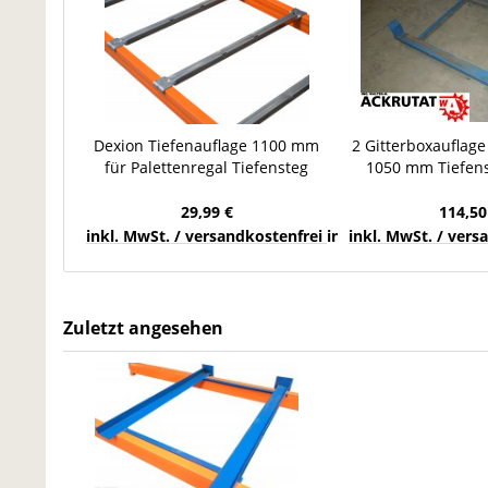
Dexion Tiefenauflage 1100 mm
2 Gitterboxauflage
für Palettenregal Tiefensteg
1050 mm Tiefen
Regalauflage verzinkt
Durchschubs
29,99 €
114,50
inkl. MwSt. / versandkostenfrei innerhalb Deutschla
inkl. MwSt. / ver
Zuletzt angesehen