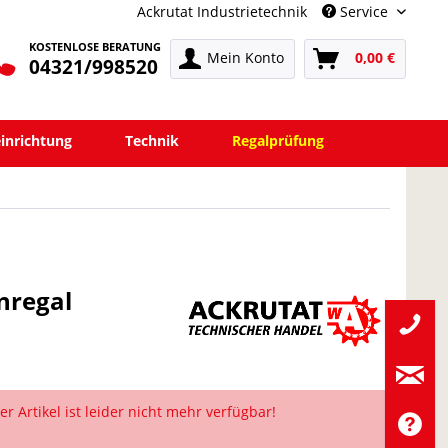
Ackrutat Industrietechnik
Service
KOSTENLOSE BERATUNG
Mein Konto
0,00 €
04321/998520
einrichtung
Technik
Regalprüfung
nregal
er Artikel ist leider nicht mehr verfügbar!