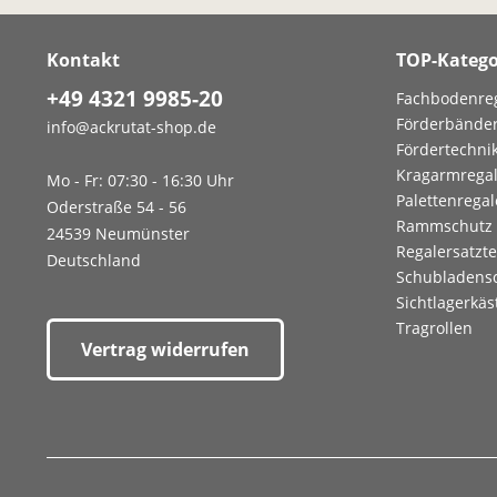
Kontakt
TOP-Katego
+49 4321 9985-20
Fachbodenre
Förderbände
info@ackrutat-shop.de
Fördertechni
Kragarmrega
Mo - Fr: 07:30 - 16:30 Uhr
Palettenregal
Oderstraße 54 - 56
Rammschutz
24539 Neumünster
Regalersatzte
Deutschland
Schubladens
Sichtlagerkäs
Tragrollen
Vertrag widerrufen