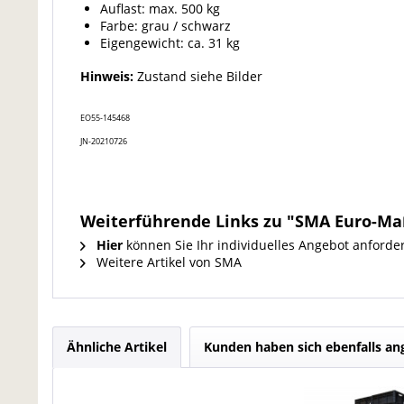
Auflast: max. 500 kg
Farbe: grau / schwarz
Eigengewicht: ca. 31 kg
Hinweis:
Zustand siehe Bilder
EO55-145468
JN-20210726
Weiterführende Links zu "SMA Euro-Ma
Hier
können Sie Ihr individuelles Angebot anforde
Weitere Artikel von SMA
Ähnliche Artikel
Kunden haben sich ebenfalls a