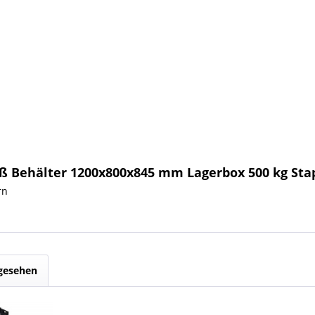
ß Behälter 1200x800x845 mm Lagerbox 500 kg Sta
rn
ngesehen