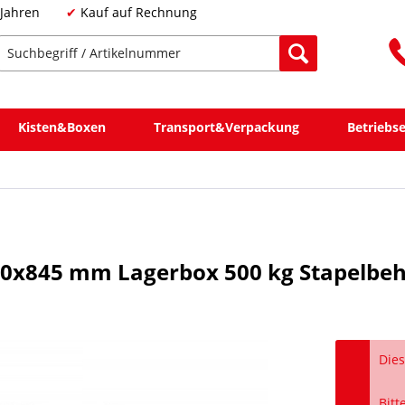
 Jahren
Kauf auf Rechnung
Kisten&Boxen
Transport&Verpackung
Betriebs
0x845 mm Lagerbox 500 kg Stapelbeh
Dies
Bitt