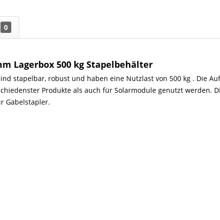
0
m Lagerbox 500 kg Stapelbehälter
d stapelbar, robust und haben eine Nutzlast von 500 kg . Die Aufl
chiedenster Produkte als auch für Solarmodule genutzt werden. Di
r Gabelstapler.