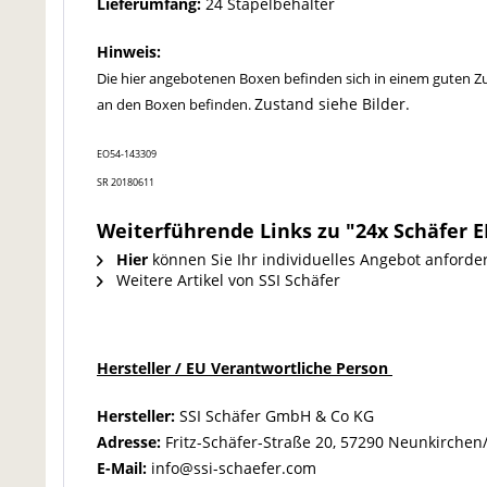
Lieferumfang:
24 Stapelbehälter
Hinweis:
Die hier angebotenen Boxen befinden sich in einem guten Zu
Zustand siehe Bilder.
an den Boxen befinden.
EO54-143309
SR 20180611
Weiterführende Links zu "24x Schäfer E
Hier
können Sie Ihr individuelles Angebot anforde
Weitere Artikel von SSI Schäfer
Hersteller / EU Verantwortliche Person
Hersteller:
SSI Schäfer GmbH & Co KG
Adresse:
Fritz-Schäfer-Straße 20, 57290 Neunkirchen
E-Mail:
info@ssi-schaefer.com