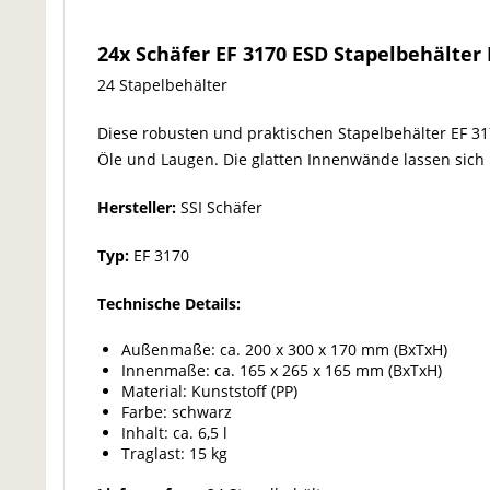
24x Schäfer EF 3170 ESD Stapelbehälter
24 Stapelbehälter
Diese robusten und praktischen Stapelbehälter EF 3
Öle und Laugen. Die glatten Innenwände lassen sich l
Hersteller:
SSI Schäfer
Typ:
EF 3170
Technische Details:
Außenmaße: ca. 200 x 300 x 170 mm (BxTxH)
Innenmaße: ca. 165 x 265 x 165 mm (BxTxH)
Material: Kunststoff (PP)
Farbe: schwarz
Inhalt: ca. 6,5 l
Traglast: 15 kg