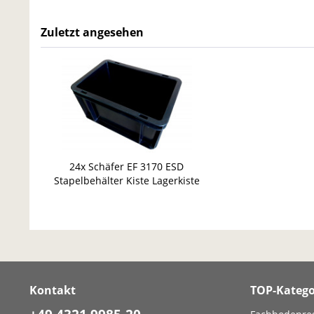
Zuletzt angesehen
24x Schäfer EF 3170 ESD
Stapelbehälter Kiste Lagerkiste
Kasten Lagerkasten Box
Kontakt
TOP-Katego