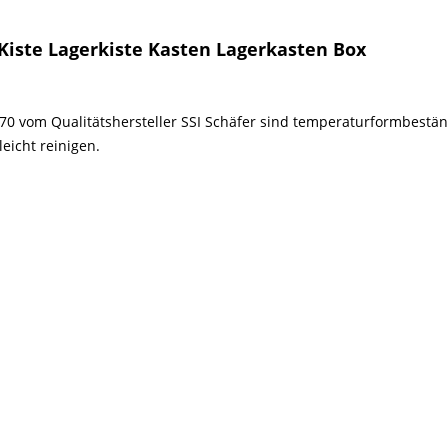
 Kiste Lagerkiste Kasten Lagerkasten Box
170 vom Qualitätshersteller SSI Schäfer sind temperaturformbestä
eicht reinigen.