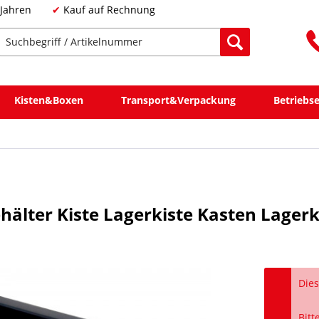
 Jahren
Kauf auf Rechnung
Kisten&Boxen
Transport&Verpackung
Betriebs
ehälter Kiste Lagerkiste Kasten Lager
Dies
Bitt