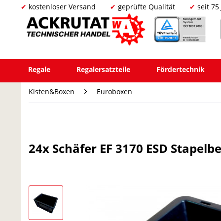
kostenloser Versand
geprüfte Qualität
seit 75
Regale
Regalersatzteile
Fördertechnik
Kisten&Boxen
Euroboxen
24x Schäfer EF 3170 ESD Stapelb