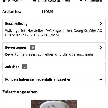
Bewerten
Diese Seite drucken
Empfehlen
Artikel-Nr.:
110685
Beschreibung
Wälzlagerfett Hersteller: FAG Kugelfischer Georg Schäfer AG
DIN 51825 / L252 KE2G-40...
mehr
Bewertungen
0
Bewertungen lesen, schreiben und diskutieren...
mehr
Zubehör
3
Kunden haben sich ebenfalls angesehen
Zuletzt angesehen