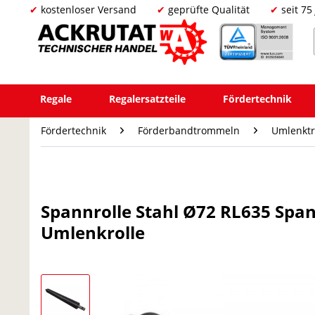
kostenloser Versand
geprüfte Qualität
seit 75
Regale
Regalersatzteile
Fördertechnik
Fördertechnik
Förderbandtrommeln
Umlenkt
Spannrolle Stahl Ø72 RL635 Sp
Umlenkrolle