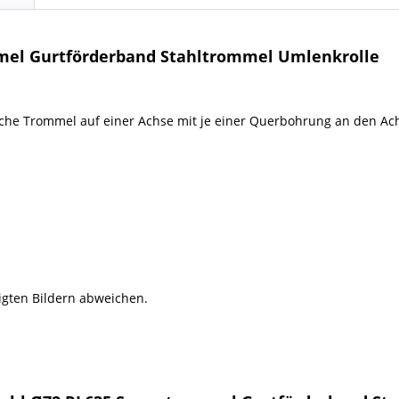
mel Gurtförderband Stahltrommel Umlenkrolle
liche Trommel auf einer Achse mit je einer Querbohrung an den A
igten Bildern abweichen.