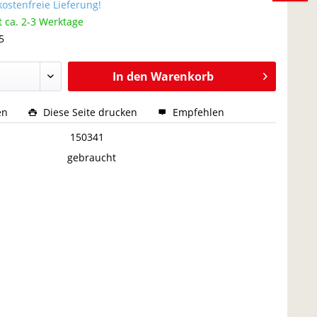
ostenfreie Lieferung!
t ca. 2-3 Werktage
5
In den
Warenkorb
en
Diese Seite drucken
Empfehlen
:
150341
gebraucht