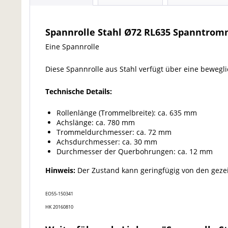
Spannrolle Stahl Ø72 RL635 Spanntrom
Eine Spannrolle
Diese Spannrolle aus Stahl verfügt über eine beweg
Technische Details:
Rollenlänge (Trommelbreite): ca. 635 mm
Achslänge: ca. 780 mm
Trommeldurchmesser: ca. 72 mm
Achsdurchmesser: ca. 30 mm
Durchmesser der Querbohrungen: ca. 12 mm
Hinweis:
Der Zustand kann geringfügig von den geze
EO55-150341
HK 20160810