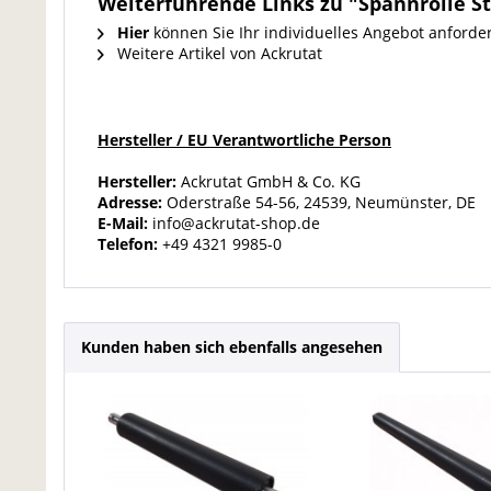
Weiterführende Links zu "Spannrolle 
Hier
können Sie Ihr individuelles Angebot anforde
Weitere Artikel von Ackrutat
Hersteller / EU Verantwortliche Person
Hersteller:
Ackrutat GmbH & Co. KG
Adresse:
Oderstraße 54-56, 24539, Neumünster, DE
E-Mail:
info@ackrutat-shop.de
Telefon:
+49 4321 9985-0
Kunden haben sich ebenfalls angesehen