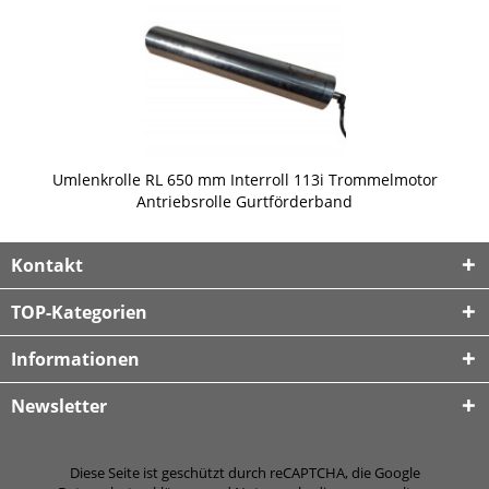
Umlenkrolle RL 650 mm Interroll 113i Trommelmotor
Antriebsrolle Gurtförderband
Kontakt
TOP-Kategorien
Informationen
Newsletter
Diese Seite ist geschützt durch reCAPTCHA, die Google