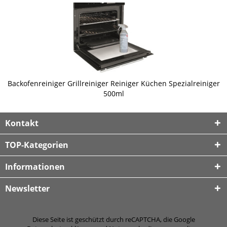
Backofenreiniger Grillreiniger Reiniger Küchen Spezialreiniger
500ml
Kontakt
TOP-Kategorien
Informationen
Newsletter
Diese Seite ist geschützt durch reCAPTCHA, die Google