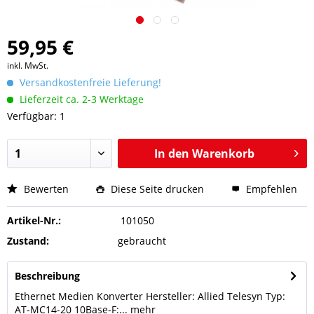
59,95 €
inkl. MwSt.
Versandkostenfreie Lieferung!
Lieferzeit ca. 2-3 Werktage
Verfügbar: 1
In den
Warenkorb
Bewerten
Diese Seite drucken
Empfehlen
Artikel-Nr.:
101050
Zustand:
gebraucht
Beschreibung
Ethernet Medien Konverter Hersteller: Allied Telesyn Typ:
AT-MC14-20 10Base-F:...
mehr