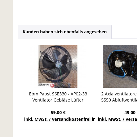
Kunden haben sich ebenfalls angesehen
Ebm Papst S6E330 - AP02-33
2 Axialventilato
Ventilator Gebläse Lüfter
5550 Abluftventil
Ventilator 
59,00 €
49,00 
inkl. MwSt. / versandkostenfrei innerhalb Deutschla
inkl. MwSt. / ver