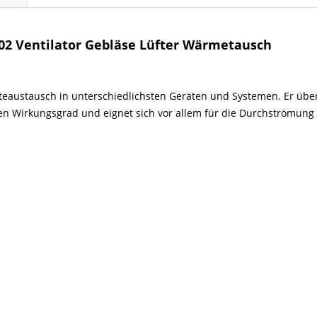
-02 Ventilator Gebläse Lüfter Wärmetausch
teaustausch in unterschiedlichsten Geräten und Systemen. Er über
en Wirkungsgrad und eignet sich vor allem für die Durchströmun