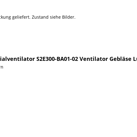
ckung geliefert. Zustand siehe Bilder.
ialventilator S2E300-BA01-02 Ventilator Gebläse
rn