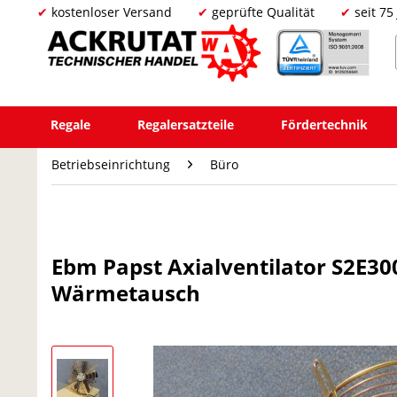
kostenloser Versand
geprüfte Qualität
seit 75
Regale
Regalersatzteile
Fördertechnik
Betriebseinrichtung
Büro
Ebm Papst Axialventilator S2E30
Wärmetausch