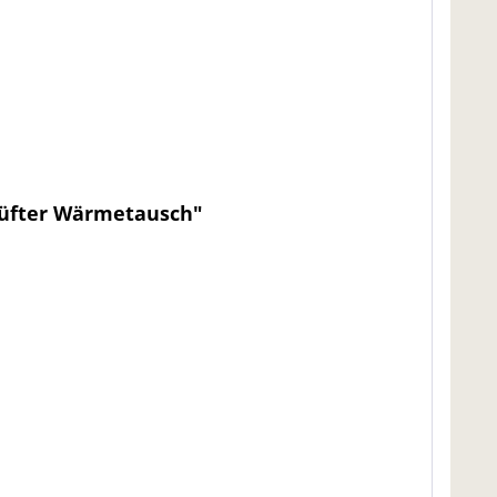
 Lüfter Wärmetausch"