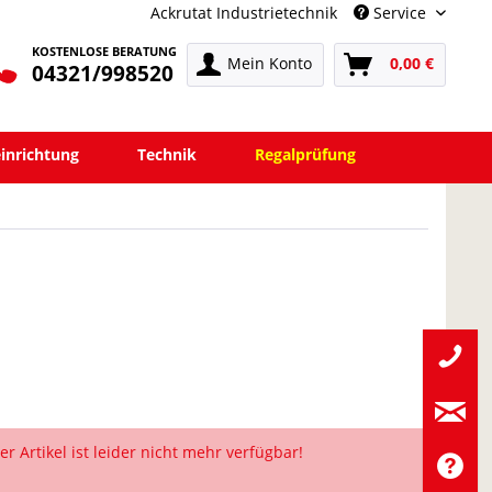
Ackrutat Industrietechnik
Service
KOSTENLOSE BERATUNG
Mein Konto
0,00 €
04321/998520
einrichtung
Technik
Regalprüfung
er Artikel ist leider nicht mehr verfügbar!