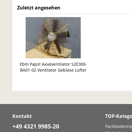
Zuletzt angesehen
Ebm Papst Axialventilator S2E300-
BA01-02 Ventilator Gebläse Lüfter
Wärmetausch
Kontakt
TOP-Katego
+49 4321 9985-20
Fachbodenre