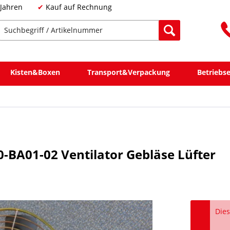
 Jahren
Kauf auf Rechnung
Kisten&Boxen
Transport&Verpackung
Betriebs
0-BA01-02 Ventilator Gebläse Lüfter
Dies